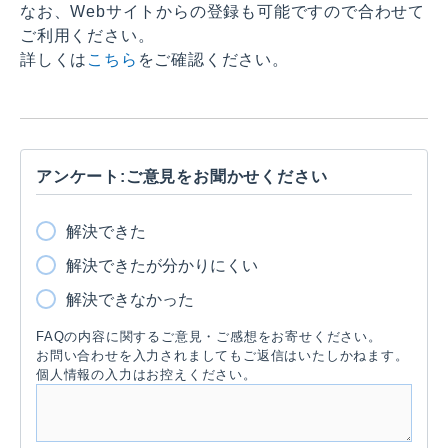
なお、Webサイトからの登録も可能ですので合わせて
ご利用ください。
詳しくは
こちら
をご確認ください。
アンケート:ご意見をお聞かせください
解決できた
解決できたが分かりにくい
解決できなかった
FAQの内容に関するご意見・ご感想をお寄せください。
お問い合わせを入力されましてもご返信はいたしかねます。
個人情報の入力はお控えください。