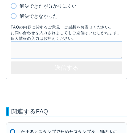
解決できたが分かりにくい
解決できなかった
FAQの内容に関するご意見・ご感想をお寄せください。
お問い合わせを入力されましてもご返信はいたしかねます。
個人情報の入力はお控えください。
関連するFAQ
たまるよスタンプでためたスタンプを、別の人に