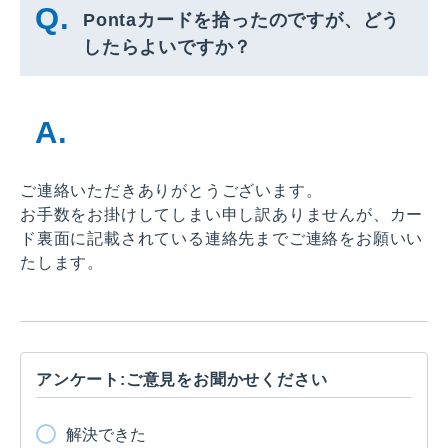
Pontaカードを拾ったのですが、どう
したらよいですか？
ご連絡いただきありがとうございます。
お手数をお掛けしてしまい申し訳ありませんが、カー
ド裏面に記載されている連絡先までご連絡をお願いい
たします。
アンケート:ご意見をお聞かせください
解決できた