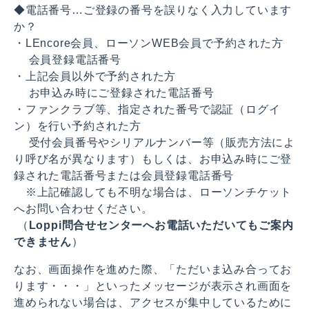
◆電話番号…ご登録の番号を誤りなく入力しています
か？
・LEncore会員、ローソンWEB会員で予約された方
会員登録電話番号
・上記会員以外で予約された方
お申込み時にご登録された電話番号
・ファンクラブ等、指定された番号で認証（ログイ
ン）を行い予約された方
受付会員番号やシリアルナンバー等（販売方法によ
り呼び名が異なります）もしくは、お申込み時にご登
録された電話番号または会員登録電話番号
※上記確認しても不明な場合は、ローソンチケット
へお問い合わせください。
（
Loppi問合せセンターへお電話いただいてもご案内
できません
）
なお、画面操作を進めた際、「ただいま込み合ってお
ります・・・」といったメッセージが表示され画面を
進められない場合は、アクセスが集中しているために