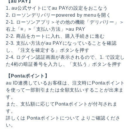
【au PAY】
1. au公式サイトにてau PAYの設定をおこなう
2. ローソンデリバリーpowered by menuを開く
2-1. ローソンアプリ＞その他の機能「デリバリー」＞
右上「≡」>「支払い方法」>au PAY
2-2. 商品をカートに入れ、購入手続きに進む
2-3. 支払い方法がau PAYになっていることを確認
し、「注文を確定する」ボタンを押す
2-4. ログイン認証画面が表示されるので、1. で設定し
た4桁の暗証番号を入力し、「支払う」ボタンを押す
【Pontaポイント】
au ID連携しているお客様は、注文時にPontaポイント
を使って一部割引または全額支払いすることが出来ま
す。
また、支払額に応じてPontaポイントが付与されま
す。
詳しくは Pontaポイントについて よりご確認くださ
い。