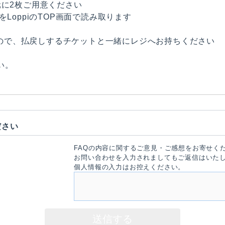
に2枚ご用意ください
LoppiのTOP画面で読み取ります
れるので、払戻しするチケットと一緒にレジへお持ちください
い。
ださい
FAQの内容に関するご意見・ご感想をお寄せく
お問い合わせを入力されましてもご返信はいた
個人情報の入力はお控えください。