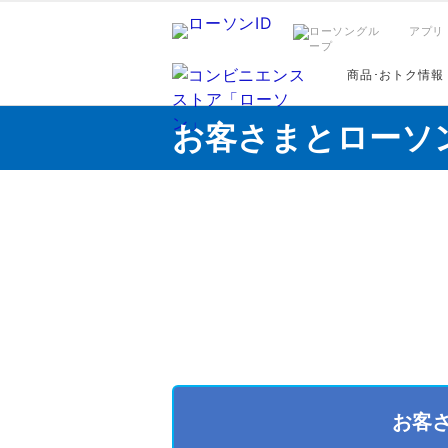
アプリ
商品･おトク情報
お客さまとローソ
お客