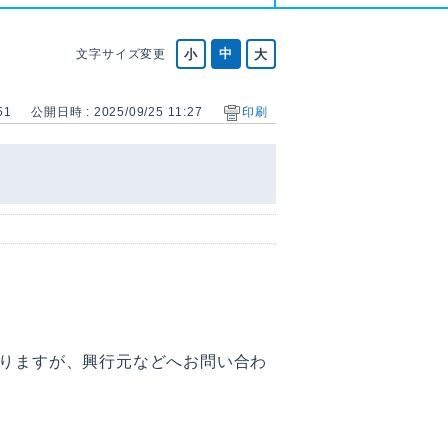
文字サイズ変更
51
公開日時 : 2025/09/25 11:27
印刷
りますが、興行元などへお問い合わ