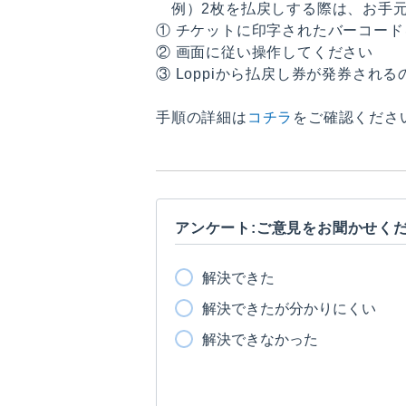
例）2枚を払戻しする際は、お手元
① チケットに印字されたバーコードを
② 画面に従い操作してください
③ Loppiから払戻し券が発券さ
手順の詳細は
コチラ
をご確認くださ
アンケート:ご意見をお聞かせく
解決できた
解決できたが分かりにくい
解決できなかった