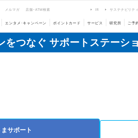
メルマガ
店舗･ATM検索
IR
サステナビリテ
エンタメ･キャンペーン
ポイントカード
サービス
研究所
ご予
ンをつなぐ サポートステーシ
さまサポート