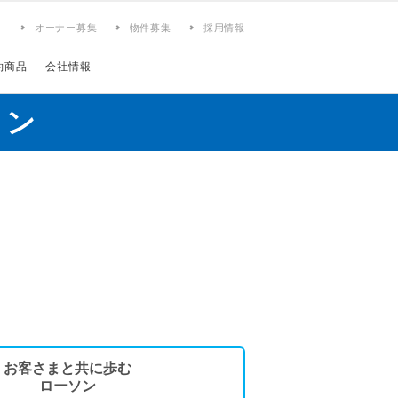
ィ
オーナー募集
物件募集
採用情報
約商品
会社情報
ョン
お客さまと共に歩む
ローソン