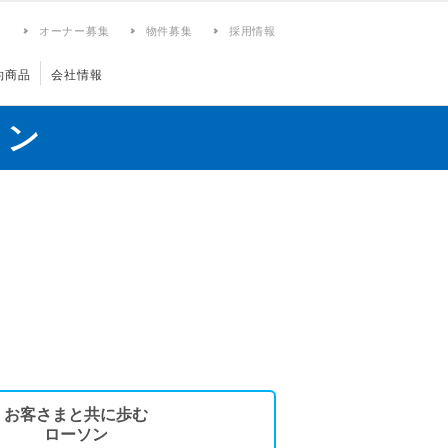
ィ
オーナー募集
物件募集
採用情報
約商品
会社情報
ョン
お客さまと共に歩む
ローソン