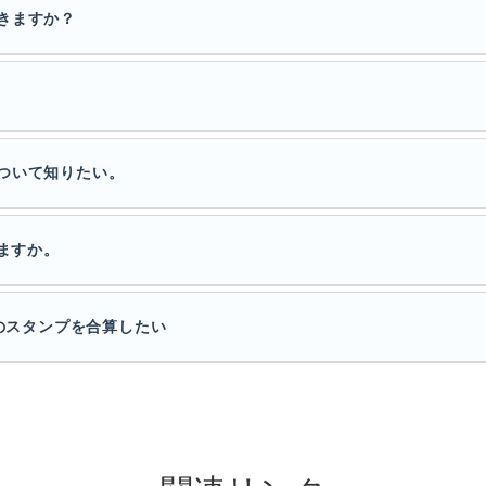
きますか？
ついて知りたい。
りますか。
ドのスタンプを合算したい