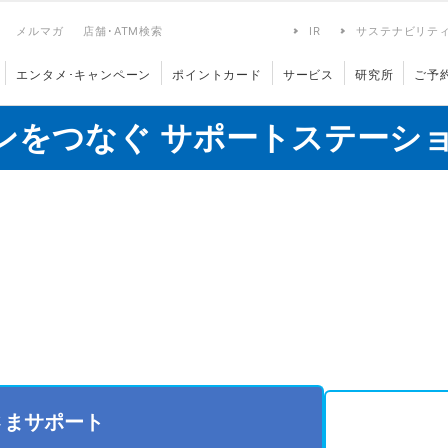
メルマガ
店舗･ATM検索
IR
サステナビリテ
エンタメ･キャンペーン
ポイントカード
サービス
研究所
ご予
ンをつなぐ サポートステーシ
さまサポート