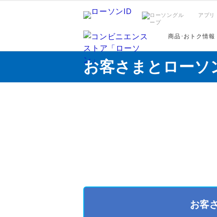
アプリ
商品･おトク情報
お客さまとローソ
お客