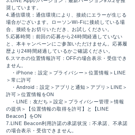
3.LINE Appのバージョン：最新バージョン9.0.2を推
奨しています。
4.通信環境：通信環境により、接続にエラーが生じる
場合がございます。ローソンWi-Fiに接続している場
合、接続をお切りいただき、お試しください。
5.応募時間：前回の応募から24時間経過していない
と、本キャンペーンにご参加いただけません。応募履
歴より24時間経過しているかご確認ください。
6.スマホの位置情報許可：OFFの場合表示・受信でき
ません。
・iPhone：設定＞プライバシー＞位置情報＞LINE
＞常に許可
・Android：設定＞アプリと通知＞アプリ＞LINE＞
許可＞位置情報をON
・LINE：友だち＞設定＞プライバシー管理＞情報
の提供＞【位置情報の取得を許可】と【LINE
Beacon】をON
7.LINE Beacon利用許諾の承諾状況：不承諾、不承諾
の場合表示・受信できません。