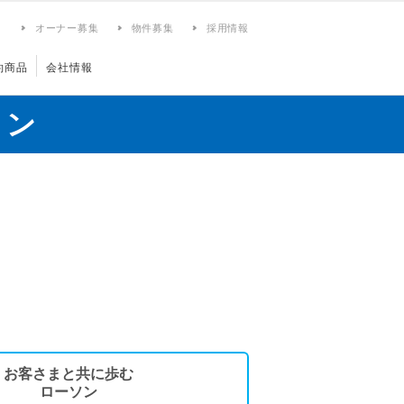
ィ
オーナー募集
物件募集
採用情報
約商品
会社情報
ョン
お客さまと共に歩む
ローソン