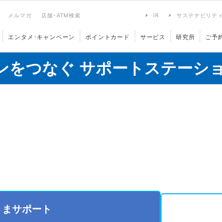
メルマガ
店舗･ATM検索
IR
サステナビリテ
エンタメ･キャンペーン
ポイントカード
サービス
研究所
ご予
ンをつなぐ サポートステーシ
さまサポート