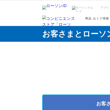
アプリ
商品･おトク情報
お客さまとローソ
お客