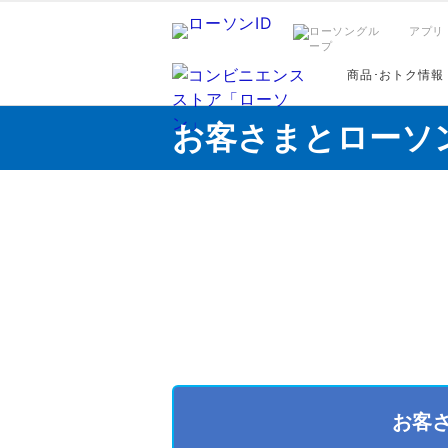
アプリ
商品･おトク情報
お客さまとローソ
お客