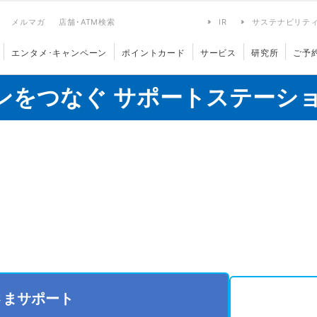
メルマガ
店舗･ATM検索
IR
サステナビリテ
エンタメ･キャンペーン
ポイントカード
サービス
研究所
ご予
ンをつなぐ サポートステーシ
さまサポート