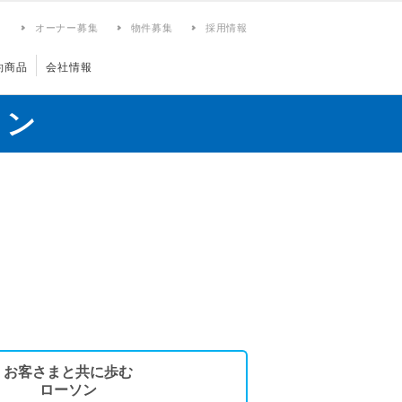
ィ
オーナー募集
物件募集
採用情報
約商品
会社情報
ョン
お客さまと共に歩む
ローソン