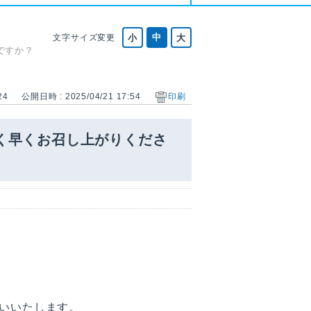
文字サイズ変更
ですか？
24
公開日時 : 2025/04/21 17:54
印刷
く早くお召し上がりくださ
いいたします。