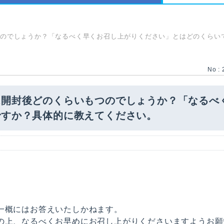
つのでしょうか？「なるべく早くお召し上がりください」とはどのくらい
No : 
は開封後どのくらいもつのでしょうか？「なるべ
ですか？具体的に教えてください。
一概にはお答えいたしかねます。
の上、なるべくお早めにお召し上がりくださいますようお願