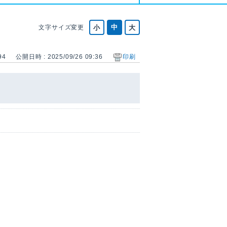
文字サイズ変更
94
公開日時 : 2025/09/26 09:36
印刷