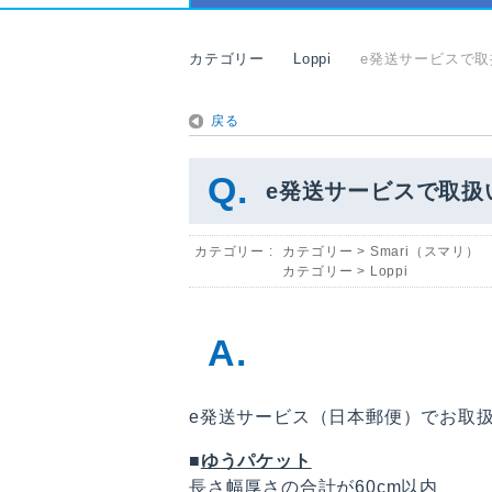
カテゴリー
Loppi
e発送サービスで
戻る
e発送サービスで取扱
カテゴリー :
カテゴリー
>
Smari（スマリ）
カテゴリー
>
Loppi
e発送サービス（日本郵便）でお取
■
ゆうパケット
長さ幅厚さの合計が60cm以内