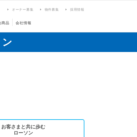
ィ
オーナー募集
物件募集
採用情報
約商品
会社情報
ョン
お客さまと共に歩む
ローソン