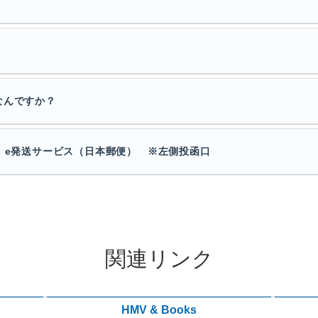
なんですか？
 e発送サービス（日本郵便） ※左側投函口
関連リンク
HMV & Books