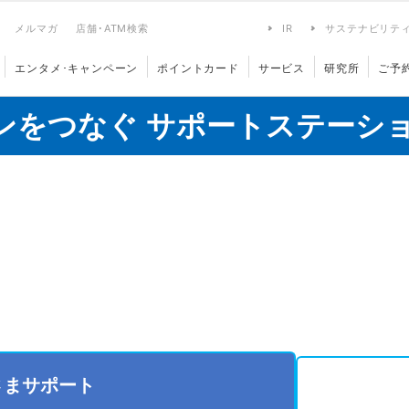
メルマガ
店舗･ATM検索
IR
サステナビリテ
エンタメ･キャンペーン
ポイントカード
サービス
研究所
ご予
ンをつなぐ サポートステーシ
さまサポート