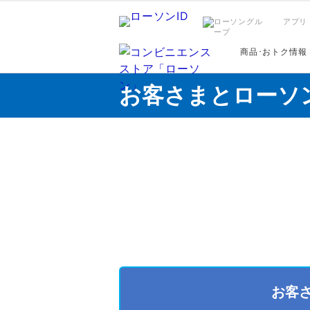
アプリ
商品･おトク情報
お客さまとローソ
お客