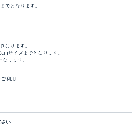
内までとなります。
が異なります。
0cmサイズまでとなります。
となります。
をご利用
ださい