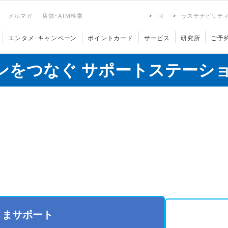
メルマガ
店舗･ATM検索
IR
サステナビリテ
エンタメ･キャンペーン
ポイントカード
サービス
研究所
ご予
ンをつなぐ サポートステーシ
さまサポート