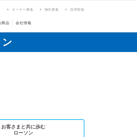
ィ
オーナー募集
物件募集
採用情報
約商品
会社情報
ョン
お客さまと共に歩む
ローソン