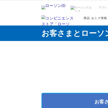
アプリ
商品･おトク情報
お客さまとローソ
お客