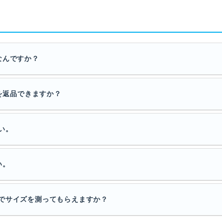
なんですか？
品を返品できますか？
い。
い。
でサイズを測ってもらえますか？