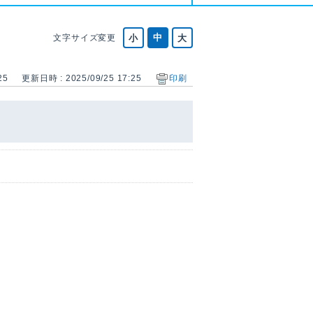
文字サイズ変更
25
更新日時 : 2025/09/25 17:25
印刷