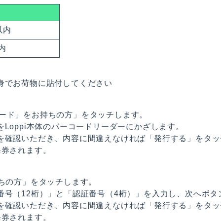
以内
以内
身でお荷物に貼付してください
専用コード」をお持ちの方」をタッチします。
Loppi本体のバーコードリーダーにかざします。
を確認いただき、内容に間違えなければ「発行する」をタッ
発券されます。
持ちの方」をタッチします。
番号（12桁）」と「認証番号（4桁）」を入力し、次へボタ
を確認いただき、内容に間違えなければ「発行する」をタッ
発券されます。