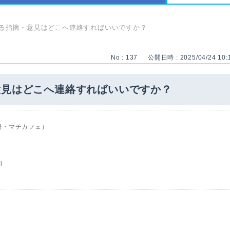
る指摘・意見はどこへ連絡すればいいですか？
No : 137
公開日時 : 2025/04/24 10:
意見はどこへ連絡すればいいですか？
房・マチカフェ）
i