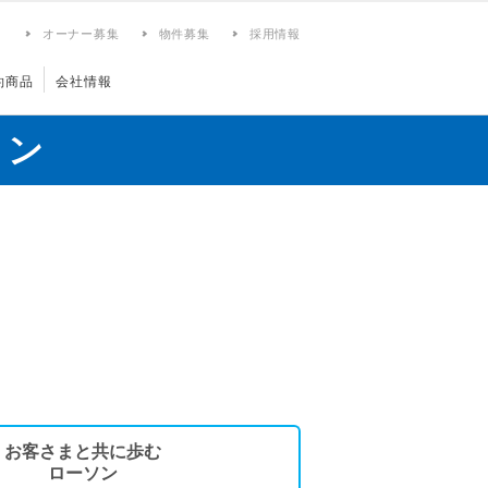
ィ
オーナー募集
物件募集
採用情報
約商品
会社情報
ョン
お客さまと共に歩む
ローソン