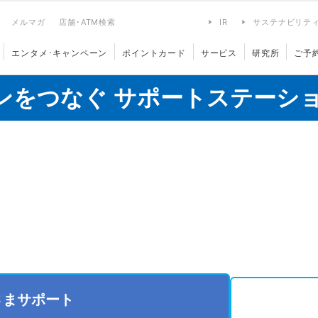
メルマガ
店舗･ATM検索
IR
サステナビリテ
エンタメ･キャンペーン
ポイントカード
サービス
研究所
ご予
ンをつなぐ サポートステーシ
さまサポート