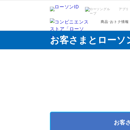
アプリ
商品･おトク情報
お客さまとローソ
お客