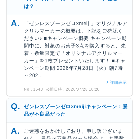
は？
「ゼンレスゾーンゼロ×meiji」オリジナルア
クリルマーカーの概要は、下記をご確認く
ださい♪ ■キャンペーン概要 キャンペーン期
間中に、対象のお菓子3点を購入すると、先
着・数量限定で「オリジナルアクリルマー
カー」を1枚プレゼントいたします！ ■キャ
ンペーン期間 2026年7月28日（火）朝7時
～202...
詳細表示
No：1543
公開日時：2026/07/28 10:26
ゼンレスゾーンゼロ×meijiキャンペーン：景
品が不良品だった
ご迷惑をおかけしており、申し訳ございま
せん。 景品が不良品だった場合は、お手数