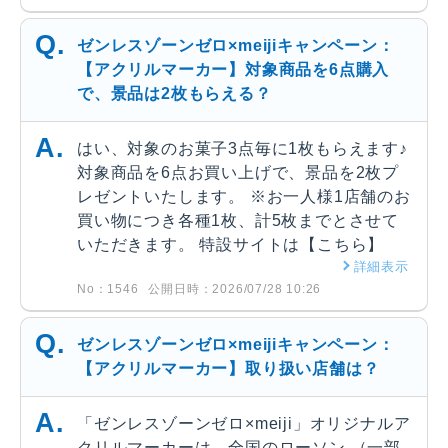
ゼンレスゾーンゼロ×meijiキャンペーン：
【アクリルマーカー】対象商品を6点購入
で、景品は2枚もらえる？
はい、対象のお菓子3点毎に1枚もらえます♪
対象商品を6点お買い上げで、景品を2枚プ
レゼントいたします。 ※お一人様1店舗のお
買い物につき各種1枚、計5枚までとさせて
いただきます。 特設サイトは【こちら】
詳細表示
No：1546
公開日時：2026/07/28 10:26
ゼンレスゾーンゼロ×meijiキャンペーン：
【アクリルマーカー】取り扱い店舗は？
「ゼンレスゾーンゼロ×meiji」オリジナルア
クリルマーカーは、全国のローソン （一部