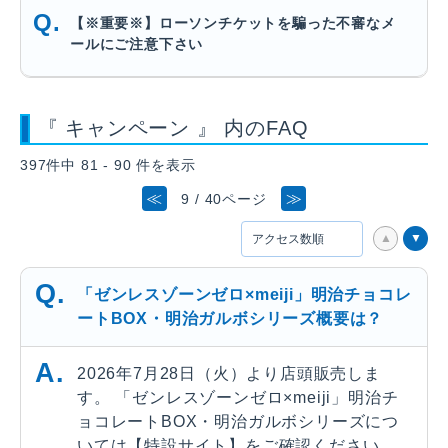
【※重要※】ローソンチケットを騙った不審なメ
ールにご注意下さい
『 キャンペーン 』 内のFAQ
397件中 81 - 90 件を表示
≪
≫
9 / 40ページ
「ゼンレスゾーンゼロ×meiji」明治チョコレ
ートBOX・明治ガルボシリーズ概要は？
2026年7月28日（火）より店頭販売しま
す。 「ゼンレスゾーンゼロ×meiji」明治チ
ョコレートBOX・明治ガルボシリーズにつ
いては【特設サイト】をご確認ください。