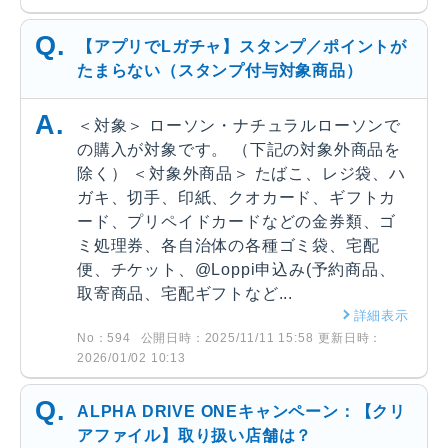
【アプリでLガチャ】スタンプ／ポイントが
たまらない（スタンプ付与対象商品）
＜対象＞ ローソン・ナチュラルローソンで
の購入が対象です。 （下記の対象外商品を
除く） ＜対象外商品＞ たばこ、レジ袋、ハ
ガキ、切手、印紙、クオカード、ギフトカ
ード、プリペイドカードなどの金券類、ゴ
ミ処理券、各自治体の各種ゴミ袋、宅配
便、チケット、@Loppi申込み(予約商品、
取寄商品、宅配ギフトなど...
詳細表示
No：594
公開日時：2025/11/11 15:58
更新日時：
2026/01/02 10:13
ALPHA DRIVE ONEキャンペーン：【クリ
アファイル】取り扱い店舗は？