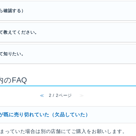
ら確認する）
て教えてください。
て知りたい。
内のFAQ
≪
2 / 2ページ
≫
ちが既に売り切れていた（欠品していた）
まっていた場合は別の店舗にてご購入をお願いします。