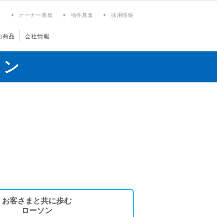
ィ
オーナー募集
物件募集
採用情報
約商品
会社情報
ョン
お客さまと共に歩む
ローソン