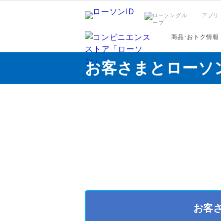
アプリ
商品･おトク情報
お客さまとローソ
お客