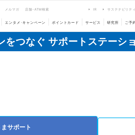
メルマガ
店舗･ATM検索
IR
サステナビリテ
エンタメ･キャンペーン
ポイントカード
サービス
研究所
ご予
ンをつなぐ サポートステーシ
さまサポート